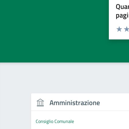
Quan
pagi
Valuta 
Val
Amministrazione
Consiglio Comunale