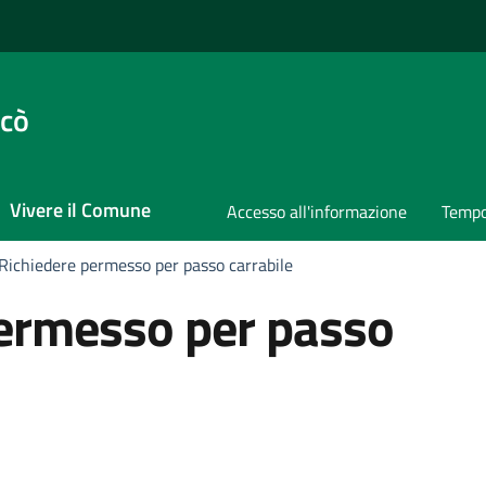
ccò
Vivere il Comune
Accesso all'informazione
Tempo
Richiedere permesso per passo carrabile
permesso per passo