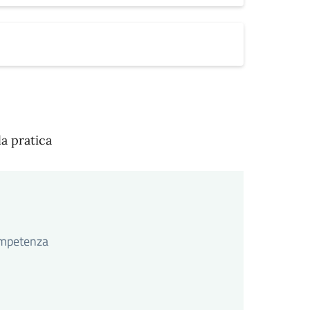
la pratica
competenza