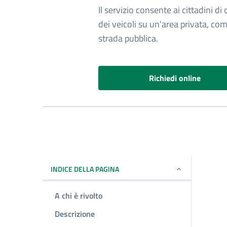
Il servizio consente ai cittadini di
dei veicoli su un'area privata, co
strada pubblica.
Richiedi online
INDICE DELLA PAGINA
A chi è rivolto
Descrizione