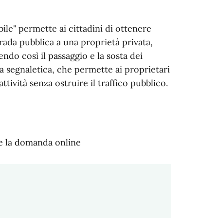
ile" permette ai cittadini di ottenere
rada pubblica a una proprietà privata,
ndo così il passaggio e la sosta dei
da segnaletica, che permette ai proprietari
ttività senza ostruire il traffico pubblico.
re la domanda online