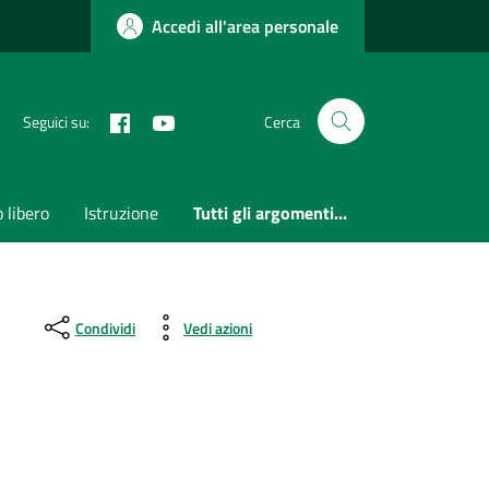
Accedi all'area personale
Facebook
Youtube
Seguici su:
Cerca
 libero
Istruzione
Tutti gli argomenti...
Condividi
Vedi azioni