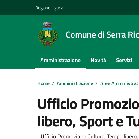
Vai ai contenuti
Vai al footer
Regione Liguria
Comune di Serra Ri
Amministrazione
Novità
Servizi
Home
/
Amministrazione
/
Aree Amministrat
Ufficio Promozi
libero, Sport e 
L'Ufficio Promozione Cultura, Tempo libero, 