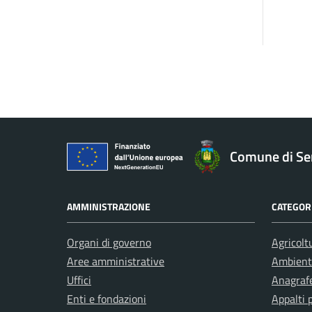
Comune di Ser
AMMINISTRAZIONE
CATEGORI
Organi di governo
Agricolt
Aree amministrative
Ambient
Uffici
Anagrafe
Enti e fondazioni
Appalti 