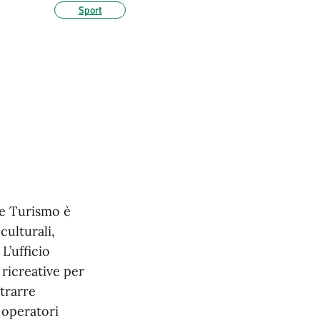
Sport
 e Turismo è
culturali,
 L’ufficio
 ricreative per
ttrarre
e operatori