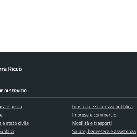
ra Riccò
E DI SERVIZIO
ura e pesca
Giustizia e sicurezza pubblica
e
Imprese e commercio
 e stato civile
Mobilità e trasporti
pubblici
Salute, benessere e assistenza