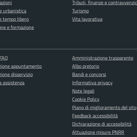
azioni
Tributi, finanze e contravvenzi
e urbanistica
Turismo
e tempo libero
Vita lavorativa
one e formazione
 FAQ
Amministrazione trasparente
zione appuntamento
Albo pretorio
ione disservizio
Bandi e concorsi
a assistenza
Informativa privacy
Note legali
Cookie Policy
Piano di miglioramento del sito
Feedback accessibilità
Dichiarazione di accessibilità
Attuazione misure PNRR