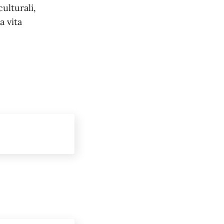
culturali,
a vita