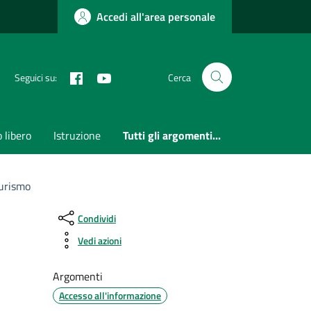
Accedi all'area personale
Facebook
Youtube
Seguici su:
Cerca
 libero
Istruzione
Tutti gli argomenti...
Turismo
Condividi
Vedi azioni
Argomenti
Accesso all'informazione