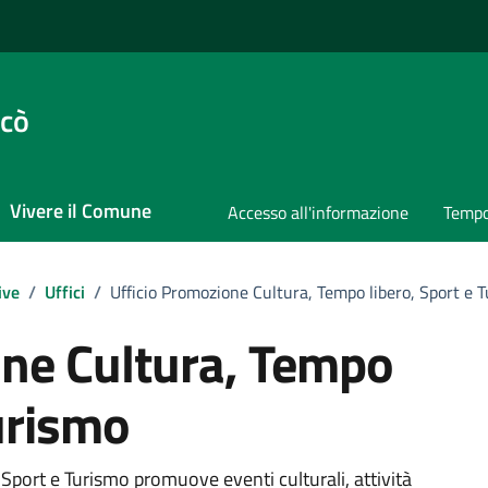
ccò
Vivere il Comune
Accesso all'informazione
Tempo
ive
/
Uffici
/
Ufficio Promozione Cultura, Tempo libero, Sport e 
one Cultura, Tempo
Turismo
Sport e Turismo promuove eventi culturali, attività