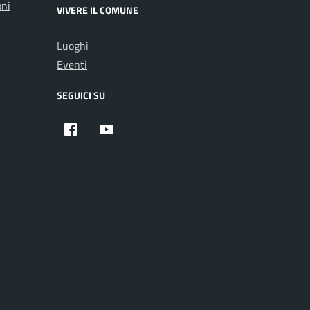
oni
VIVERE IL COMUNE
Luoghi
Eventi
SEGUICI SU
Facebook
Youtube