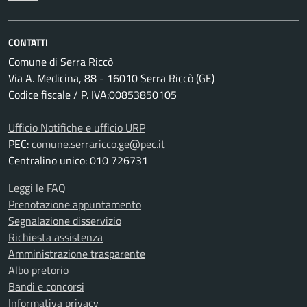
CONTATTI
Comune di Serra Riccò
Via A. Medicina, 88 - 16010 Serra Riccò (GE)
Codice fiscale / P. IVA:00853850105
Ufficio Notifiche e ufficio URP
PEC:
comune.serraricco.ge@pec.it
Centralino unico: 010 726731
Leggi le FAQ
Prenotazione appuntamento
Segnalazione disservizio
Richiesta assistenza
Amministrazione trasparente
Albo pretorio
Bandi e concorsi
Informativa privacy