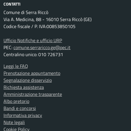
CONTATTI
Comune di Serra Riccò
Via A. Medicina, 88 - 16010 Serra Riccò (GE)
Codice fiscale / P. IVA:00853850105
Ufficio Notifiche e ufficio URP
PEC:
comune.serraricco.ge@pec.it
Centralino unico: 010 726731
Leggi le FAQ
Prenotazione appuntamento
Segnalazione disservizio
Richiesta assistenza
Amministrazione trasparente
Albo pretorio
Bandi e concorsi
Informativa privacy
Note legali
Cookie Policy