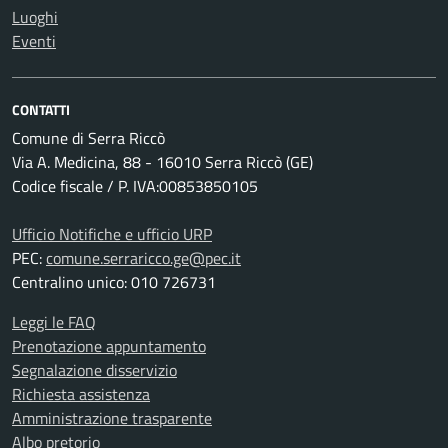
Luoghi
Eventi
CONTATTI
Comune di Serra Riccò
Via A. Medicina, 88 - 16010 Serra Riccò (GE)
Codice fiscale / P. IVA:00853850105
Ufficio Notifiche e ufficio URP
PEC:
comune.serraricco.ge@pec.it
Centralino unico: 010 726731
Leggi le FAQ
Prenotazione appuntamento
Segnalazione disservizio
Richiesta assistenza
Amministrazione trasparente
Albo pretorio