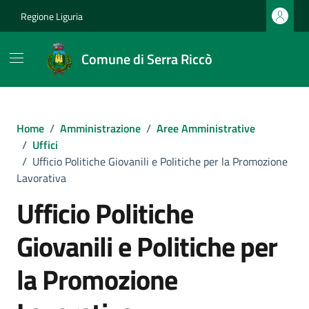
Vai ai contenuti
Vai al footer
Regione Liguria
Comune di Serra Riccò
Home
/
Amministrazione
/
Aree Amministrative
/
Uffici
/
Ufficio Politiche Giovanili e Politiche per la Promozione
Lavorativa
Ufficio Politiche
Giovanili e Politiche per
la Promozione