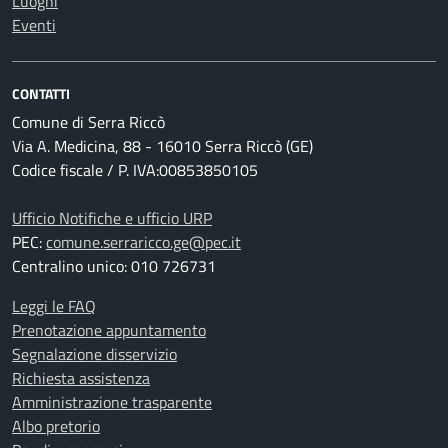
Luoghi
Eventi
CONTATTI
Comune di Serra Riccò
Via A. Medicina, 88 - 16010 Serra Riccò (GE)
Codice fiscale / P. IVA:00853850105
Ufficio Notifiche e ufficio URP
PEC:
comune.serraricco.ge@pec.it
Centralino unico: 010 726731
Leggi le FAQ
Prenotazione appuntamento
Segnalazione disservizio
Richiesta assistenza
Amministrazione trasparente
Albo pretorio