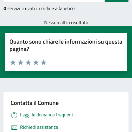
0
servizi trovati in ordine alfabetico
Nessun altro risultato
Quanto sono chiare le informazioni su questa
pagina?
Valuta 1 stelle su 5
Valuta 2 stelle su 5
Valuta 3 stelle su 5
Valuta 4 stelle su 5
Valuta 5 stelle su 5
Contatta il Comune
Leggi le domande frequenti
Richiedi assistenza