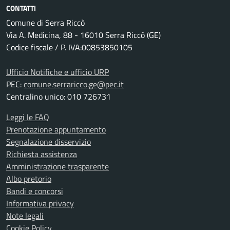
CONTATTI
Comune di Serra Riccò
Via A. Medicina, 88 - 16010 Serra Riccò (GE)
Codice fiscale / P. IVA:00853850105
Ufficio Notifiche e ufficio URP
PEC:
comune.serraricco.ge@pec.it
Centralino unico: 010 726731
Leggi le FAQ
Prenotazione appuntamento
Segnalazione disservizio
Richiesta assistenza
Amministrazione trasparente
Albo pretorio
Bandi e concorsi
Informativa privacy
Note legali
Cookie Policy