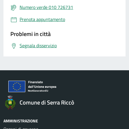
Numero verde 010 726731
Prenota appuntamento
Problemi in città
Segnala disservizio
Comune di Serra Riccò
AMMINISTRAZIONE