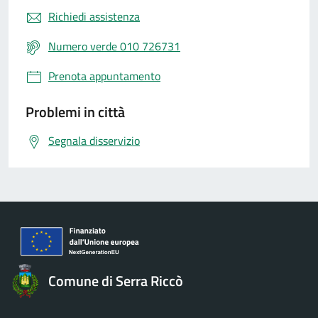
Richiedi assistenza
Numero verde 010 726731
Prenota appuntamento
Problemi in città
Segnala disservizio
Comune di Serra Riccò