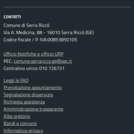
CONTATTI
Comune di Serra Riccò
Via A. Medicina, 88 - 16010 Serra Riccò (GE)
Codice fiscale / P. IVA:00853850105
Ufficio Notifiche e ufficio URP
PEC:
comune.serraricco.ge@pec.it
Centralino unico: 010 726731
Leggi le FAQ
Prenotazione appuntamento
Segnalazione disservizio
Richiesta assistenza
Amministrazione trasparente
Albo pretorio
Bandi e concorsi
Informativa privacy