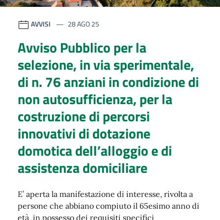
AVVISI
28 AGO 25
Avviso Pubblico per la
selezione, in via sperimentale,
di n. 76 anziani in condizione di
non autosufficienza, per la
costruzione di percorsi
innovativi di dotazione
domotica dell’alloggio e di
assistenza domiciliare
E’ aperta la manifestazione di interesse, rivolta a
persone che abbiano compiuto il 65esimo anno di
età, in possesso dei requisiti specifici