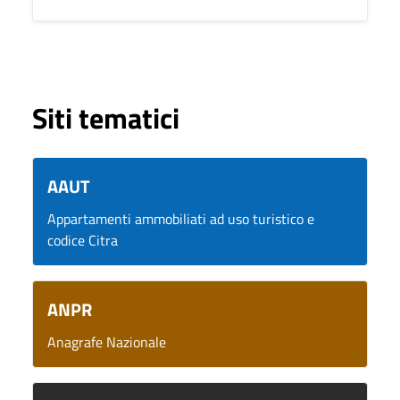
Siti tematici
AAUT
Appartamenti ammobiliati ad uso turistico e
codice Citra
ANPR
Anagrafe Nazionale