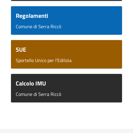
Regolamenti
Comune di Serra Riccò
SUE
Sportello Unico per l'Edilizia
Calcolo IMU
Comune di Serra Riccò