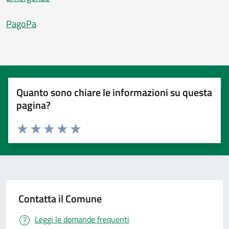
PagoPa
Quanto sono chiare le informazioni su questa
pagina?
Valuta 1 stelle su 5
Valuta 2 stelle su 5
Valuta 3 stelle su 5
Valuta 4 stelle su 5
Valuta 5 stelle su 5
Contatta il Comune
Leggi le domande frequenti