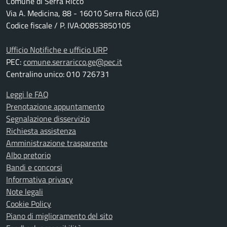
Comune di Serra Riccò
Via A. Medicina, 88 - 16010 Serra Riccò (GE)
Codice fiscale / P. IVA:00853850105
Ufficio Notifiche e ufficio URP
PEC:
comune.serraricco.ge@pec.it
Centralino unico: 010 726731
Leggi le FAQ
Prenotazione appuntamento
Segnalazione disservizio
Richiesta assistenza
Amministrazione trasparente
Albo pretorio
Bandi e concorsi
Informativa privacy
Note legali
Cookie Policy
Piano di miglioramento del sito