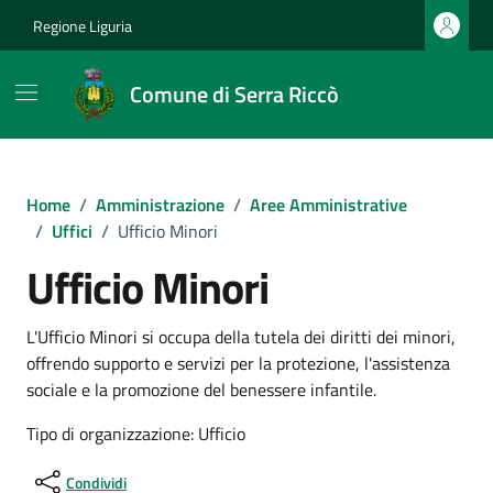
Vai ai contenuti
Vai al footer
Regione Liguria
Comune di Serra Riccò
Home
/
Amministrazione
/
Aree Amministrative
/
Uffici
/
Ufficio Minori
Ufficio Minori
L'Ufficio Minori si occupa della tutela dei diritti dei minori,
offrendo supporto e servizi per la protezione, l'assistenza
sociale e la promozione del benessere infantile.
Tipo di organizzazione: Ufficio
Condividi