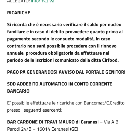
ALLEGATO:
Informativa
RICARICHE
Si ricorda che è necessario verificare il saldo per nucleo
familiare e in caso di debito provvedere quanto prima al
pagamento secondo le consuete modalità, in caso
contrario non sarà possibile procedere con il rinnovo
annuale, procedura obbligatoria da effettuare nel
periodo delle iscrizioni comunicato dalla ditta Cirfood.
PAGO PA GENERANDOSI AVVISO DAL PORTALE GENITORI
SDD ADDEBITO AUTOMATICO IN CONTO CORRENTE
BANCARIO
E’ possibile effettuare le ricariche con Bancomat/C.Credito
presso i seguenti esercenti:
BAR CARBONE DI TRAVI MAURO di Ceranesi
– Via A B.
Parodi 24/B – 16014 Ceranesi (GE)