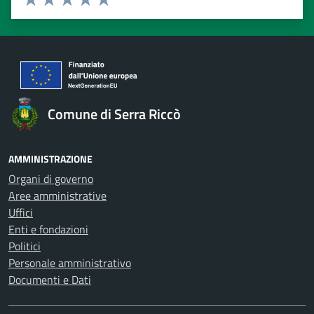
Valuta 1 stelle su 5
Valuta 2 stelle su 5
Valuta 3 stelle su 5
Valuta 4 stelle su 5
Valuta 5 stelle su 5
Comune di Serra Riccò
AMMINISTRAZIONE
Organi di governo
Aree amministrative
Uffici
Enti e fondazioni
Politici
Personale amministrativo
Documenti e Dati