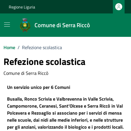
Vai ai contenuti
Vai al footer
Regione Liguria
Comune di Serra Riccò
Home
/
Refezione scolastica
Refezione scolastica
Comune di Serra Riccò
Un servizio unico per 6 Comuni
Busalla, Ronco Scrivia e Valbrevenna in Valle Scrivia,
Campomorone, Ceranesi, Sant’Olcese e Serra Riccò in Val
Polcevera e Rezoaglio si associano per i servizi di mensa
nelle scuole, dai nidi alle medie inferiori, e nelle strutture
per gli anziani, valorizzando il biologico e i prodotti locali.