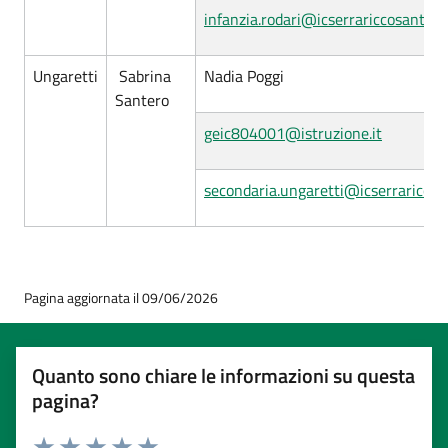
infanzia.rodari@icserrariccosantolce
Ungaretti
Sabrina
Nadia Poggi
Santero
geic804001@istruzione.it
secondaria.ungaretti@icserrariccosa
Pagina aggiornata il 09/06/2026
Quanto sono chiare le informazioni su questa
pagina?