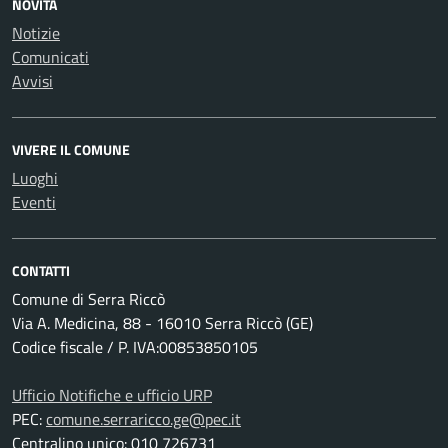
NOVITÀ
Notizie
Comunicati
Avvisi
VIVERE IL COMUNE
Luoghi
Eventi
CONTATTI
Comune di Serra Riccò
Via A. Medicina, 88 - 16010 Serra Riccò (GE)
Codice fiscale / P. IVA:00853850105
Ufficio Notifiche e ufficio URP
PEC:
comune.serraricco.ge@pec.it
Centralino unico: 010 726731