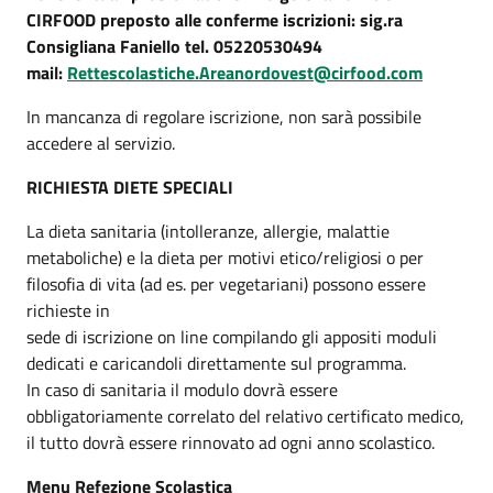
CIRFOOD preposto alle conferme iscrizioni: sig.ra
Consigliana Faniello tel. 05220530494
mail:
Rettescolastiche.Areanordovest@cirfood.com
In mancanza di regolare iscrizione, non sarà possibile
accedere al servizio.
RICHIESTA DIETE SPECIALI
La dieta sanitaria (intolleranze, allergie, malattie
metaboliche) e la dieta per motivi etico/religiosi o per
filosofia di vita (ad es. per vegetariani) possono essere
richieste in
sede di iscrizione on line compilando gli appositi moduli
dedicati e caricandoli direttamente sul programma.
In caso di sanitaria il modulo dovrà essere
obbligatoriamente correlato del relativo certificato medico,
il tutto dovrà essere rinnovato ad ogni anno scolastico.
Menu Refezione Scolastica