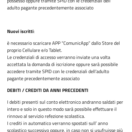
possesso oppure tramite SPID con le credenziali dell’
adulto pagante precedentemente associato
Nuovi iscritti
:
è necessario scaricare APP “ComunicApp” dallo Store del
proprio Cellulare e/o Tablet.
Le credenziali di accesso verranno inviate una volta
accettata la domanda di iscrizione oppure sarà possibile
accedere tramite SPID con le credenziali dell’adulto
pagante precedentemente associato
DEBITI / CREDITI DA ANNI PRECEDENTI
I debiti presenti sul conto elettronico andranno saldati per
intero e solo in questo modo sarà possibile effettuare il
rinnovo al servizio refezione scolastica.
I crediti in automatico verranno spostati sull’ anno
scolastico successivo oppure, in caso non si usufruisse più