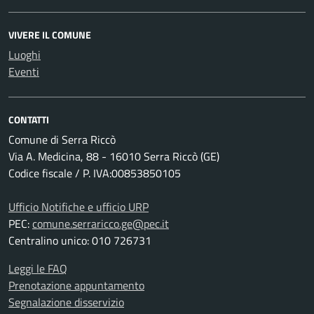
VIVERE IL COMUNE
Luoghi
Eventi
CONTATTI
Comune di Serra Riccò
Via A. Medicina, 88 - 16010 Serra Riccò (GE)
Codice fiscale / P. IVA:00853850105
Ufficio Notifiche e ufficio URP
PEC:
comune.serraricco.ge@pec.it
Centralino unico: 010 726731
Leggi le FAQ
Prenotazione appuntamento
Segnalazione disservizio