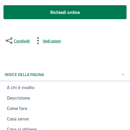
Richiedi online
Condividi
Vedi azioni
INDICE DELLA PAGINA
A chi è rivolto
Descrizione
Come fare
Cosa serve
Cosa si ottiene