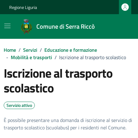
Vai ai contenuti
Vai al footer
Regione Liguria
Comune di Serra Riccò
Home
/
Servizi
/
Educazione e formazione
-
Mobilità e trasporti
/
Iscrizione al trasporto scolastico
Iscrizione al trasporto
scolastico
Servizio attivo
È possibile presentare una domanda di iscrizione al servizio di
trasporto scolastico (scuolabus) per i residenti nel Comune.