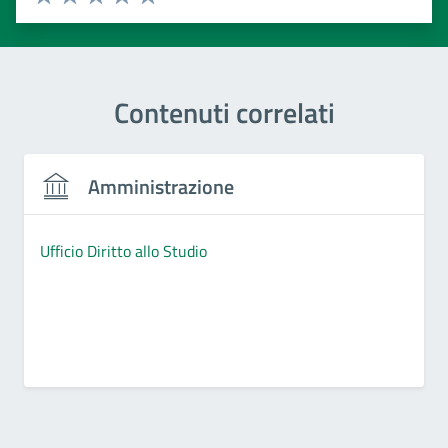
Valuta 1 stelle su 5
Valuta 2 stelle su 5
Valuta 3 stelle su 5
Valuta 4 stelle su 5
Valuta 5 stelle su 5
Contenuti correlati
Amministrazione
Ufficio Diritto allo Studio