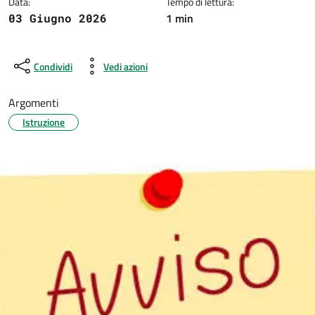
Data:
Tempo di lettura:
1 min
03 Giugno 2026
Condividi
Vedi azioni
Argomenti
Istruzione