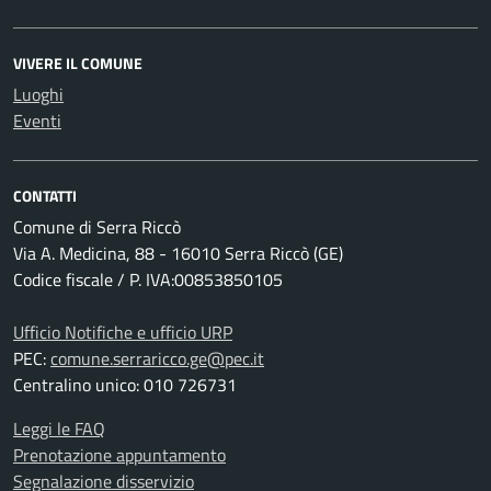
VIVERE IL COMUNE
Luoghi
Eventi
CONTATTI
Comune di Serra Riccò
Via A. Medicina, 88 - 16010 Serra Riccò (GE)
Codice fiscale / P. IVA:00853850105
Ufficio Notifiche e ufficio URP
PEC:
comune.serraricco.ge@pec.it
Centralino unico: 010 726731
Leggi le FAQ
Prenotazione appuntamento
Segnalazione disservizio