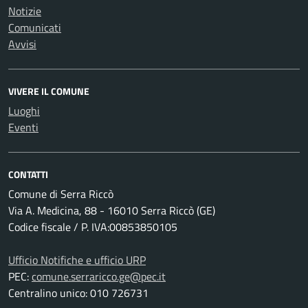
Notizie
Comunicati
Avvisi
VIVERE IL COMUNE
Luoghi
Eventi
CONTATTI
Comune di Serra Riccò
Via A. Medicina, 88 - 16010 Serra Riccò (GE)
Codice fiscale / P. IVA:00853850105
Ufficio Notifiche e ufficio URP
PEC:
comune.serraricco.ge@pec.it
Centralino unico: 010 726731