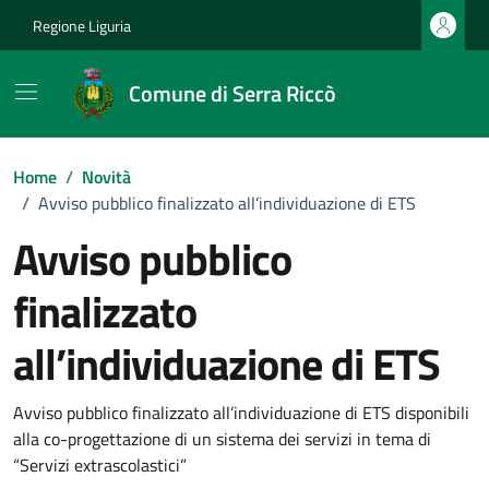
Vai ai contenuti
Vai al footer
Regione Liguria
Comune di Serra Riccò
Home
/
Novità
/
Avviso pubblico finalizzato all’individuazione di ETS
Avviso pubblico
finalizzato
all’individuazione di ETS
Dettagli della notizia
Avviso pubblico finalizzato all’individuazione di ETS disponibili
alla co-progettazione di un sistema dei servizi in tema di
“Servizi extrascolastici”