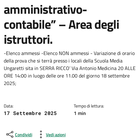
amministrativo-
contabile” – Area degli
istruttori.
Dettagli della notizia
-Elenco ammessi -Elenco NON ammessi - Variazione di orario
della prova che si terrà presso i locali della Scuola Media
Ungaretti sita in SERRA RICCO’ Via Antonio Medicina 20 ALLE
ORE 14:00 in luogo delle ore 11.00 del giorno 18 settembre
2025;
Data:
Tempo di lettura:
1 min
17 Settembre 2025
Condividi
Vedi azioni