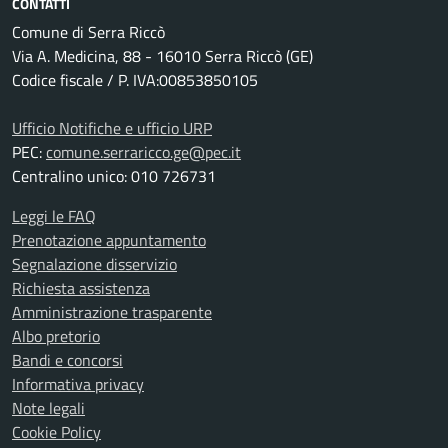
CONTATTI
Comune di Serra Riccò
Via A. Medicina, 88 - 16010 Serra Riccò (GE)
Codice fiscale / P. IVA:00853850105
Ufficio Notifiche e ufficio URP
PEC:
comune.serraricco.ge@pec.it
Centralino unico: 010 726731
Leggi le FAQ
Prenotazione appuntamento
Segnalazione disservizio
Richiesta assistenza
Amministrazione trasparente
Albo pretorio
Bandi e concorsi
Informativa privacy
Note legali
Cookie Policy