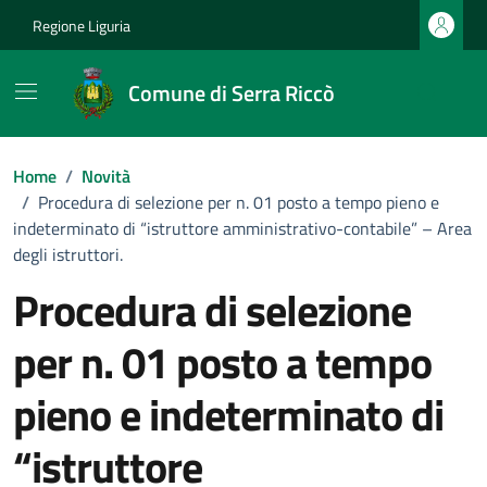
Vai ai contenuti
Vai al footer
Regione Liguria
Comune di Serra Riccò
Home
/
Novità
/
Procedura di selezione per n. 01 posto a tempo pieno e
indeterminato di “istruttore amministrativo-contabile” – Area
degli istruttori.
Procedura di selezione
per n. 01 posto a tempo
pieno e indeterminato di
“istruttore