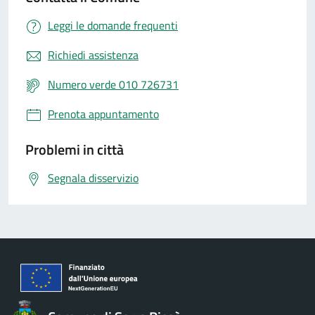
Leggi le domande frequenti
Richiedi assistenza
Numero verde 010 726731
Prenota appuntamento
Problemi in città
Segnala disservizio