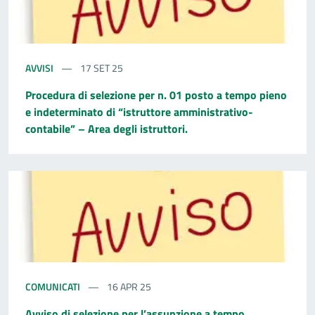
AVVISI
17 SET 25
Procedura di selezione per n. 01 posto a tempo pieno
e indeterminato di “istruttore amministrativo-
contabile” – Area degli istruttori.
COMUNICATI
16 APR 25
Avviso di selezione per l’assunzione a tempo