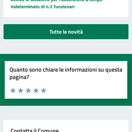
indeterminato di n.2 funzionari
Tutte le novità
Quanto sono chiare le informazioni su questa
pagina?
Valuta 1 stelle su 5
Valuta 2 stelle su 5
Valuta 3 stelle su 5
Valuta 4 stelle su 5
Valuta 5 stelle su 5
Contatta il Comune