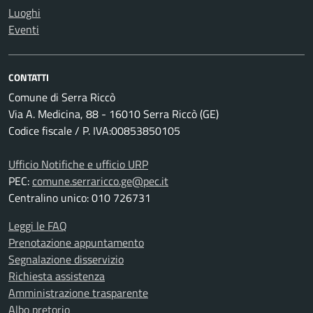
Luoghi
Eventi
CONTATTI
Comune di Serra Riccò
Via A. Medicina, 88 - 16010 Serra Riccò (GE)
Codice fiscale / P. IVA:00853850105
Ufficio Notifiche e ufficio URP
PEC:
comune.serraricco.ge@pec.it
Centralino unico: 010 726731
Leggi le FAQ
Prenotazione appuntamento
Segnalazione disservizio
Richiesta assistenza
Amministrazione trasparente
Albo pretorio