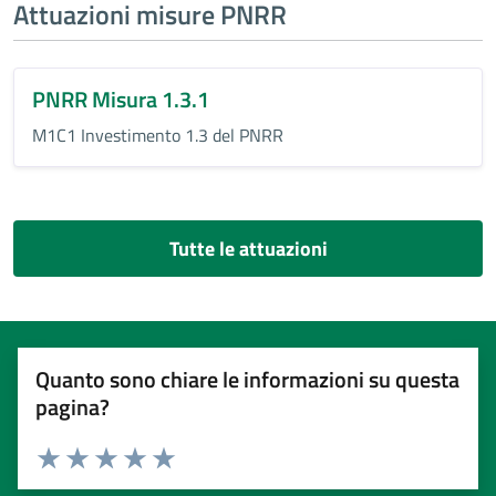
Attuazioni misure PNRR
PNRR Misura 1.3.1
M1C1 Investimento 1.3 del PNRR
Tutte le attuazioni
Quanto sono chiare le informazioni su questa
pagina?
Valuta 1 stelle su 5
Valuta 2 stelle su 5
Valuta 3 stelle su 5
Valuta 4 stelle su 5
Valuta 5 stelle su 5