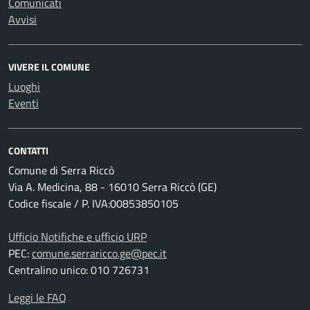
Comunicati
Avvisi
VIVERE IL COMUNE
Luoghi
Eventi
CONTATTI
Comune di Serra Riccò
Via A. Medicina, 88 - 16010 Serra Riccò (GE)
Codice fiscale / P. IVA:00853850105
Ufficio Notifiche e ufficio URP
PEC:
comune.serraricco.ge@pec.it
Centralino unico: 010 726731
Leggi le FAQ