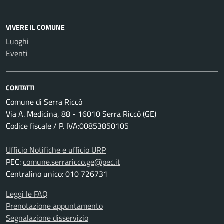
VIVERE IL COMUNE
Luoghi
Eventi
CONTATTI
Comune di Serra Riccò
Via A. Medicina, 88 - 16010 Serra Riccò (GE)
Codice fiscale / P. IVA:00853850105
Ufficio Notifiche e ufficio URP
PEC:
comune.serraricco.ge@pec.it
Centralino unico: 010 726731
Leggi le FAQ
Prenotazione appuntamento
Segnalazione disservizio