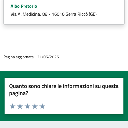
Albo Pretorio
Via A. Medicina, 88 - 16010 Serra Riccò (GE)
Pagina aggiornata il 21/05/2025
Quanto sono chiare le informazioni su questa
pagina?
Valuta 1 stelle su 5
Valuta 2 stelle su 5
Valuta 3 stelle su 5
Valuta 4 stelle su 5
Valuta 5 stelle su 5