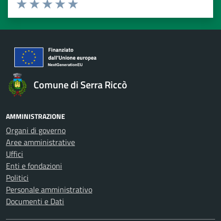
Valuta 1 stelle su 5
Valuta 2 stelle su 5
Valuta 3 stelle su 5
Valuta 4 stelle su 5
Valuta 5 stelle su 5
Comune di Serra Riccò
AMMINISTRAZIONE
Organi di governo
Aree amministrative
Uffici
Enti e fondazioni
Politici
Personale amministrativo
Documenti e Dati