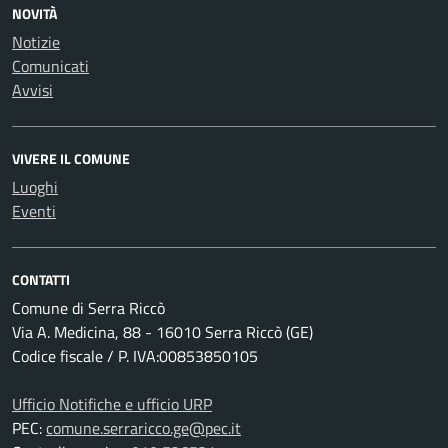
NOVITÀ
Notizie
Comunicati
Avvisi
VIVERE IL COMUNE
Luoghi
Eventi
CONTATTI
Comune di Serra Riccò
Via A. Medicina, 88 - 16010 Serra Riccò (GE)
Codice fiscale / P. IVA:00853850105
Ufficio Notifiche e ufficio URP
PEC:
comune.serraricco.ge@pec.it