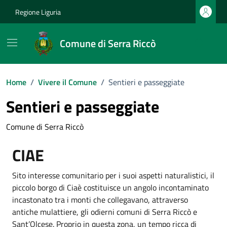
Vai ai contenuti
Vai al footer
Regione Liguria
Comune di Serra Riccò
Home
/
Vivere il Comune
/
Sentieri e passeggiate
Sentieri e passeggiate
Comune di Serra Riccò
CIAE
Sito interesse comunitario per i suoi aspetti naturalistici, il
piccolo borgo di Ciaè costituisce un angolo incontaminato
incastonato tra i monti che collegavano, attraverso
antiche mulattiere, gli odierni comuni di Serra Riccò e
Sant’Olcese. Proprio in questa zona, un tempo ricca di