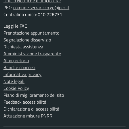
Ufficio Notifiche e ufficio URP
PEC:
comune.serraricco.ge@pec.it
Centralino unico: 010 726731
Leggi le FAQ
Prenotazione appuntamento
Segnalazione disservizio
Richiesta assistenza
Amministrazione trasparente
Albo pretorio
Bandi e concorsi
Informativa privacy
Note legali
Cookie Policy
Piano di miglioramento del sito
Feedback accessibilità
Dichiarazione di accessibilità
Attuazione misure PNRR