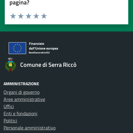
pagina?
Valuta 1 stelle su 5
Valuta 2 stelle su 5
Valuta 3 stelle su 5
Valuta 4 stelle su 5
Valuta 5 stelle su 5
Comune di Serra Riccò
AMMINISTRAZIONE
Organi di governo
Aree amministrative
Uffici
Enti e fondazioni
Politici
Personale amministrativo