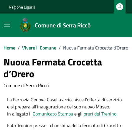
Vai ai contenuti
Vai al footer
Regione Liguria
Comune di Serra Riccò
Home
/
Vivere il Comune
/
Nuova Fermata Crocetta d’Orero
Nuova Fermata Crocetta
d’Orero
Comune di Serra Riccò
La Ferrovia Genova Casella arricchisce l’offerta di servizio
e si prepara all’inaugurazione del suo nuovo Museo.
In allegato il
Comunicato Stampa
e gli
orari del Trenino.
Foto Trenino presso la banchina della fermata di Crocetta.