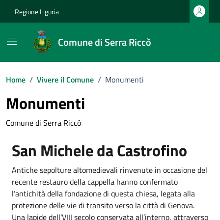
Vai ai contenuti
Vai al footer
Regione Liguria
Comune di Serra Riccò
Home
/
Vivere il Comune
/
Monumenti
Monumenti
Comune di Serra Riccò
San Michele da Castrofino
Antiche sepolture altomedievali rinvenute in occasione del
recente restauro della cappella hanno confermato
l’antichità della fondazione di questa chiesa, legata alla
protezione delle vie di transito verso la città di Genova.
Una lapide dell’VIII secolo conservata all’interno, attraverso