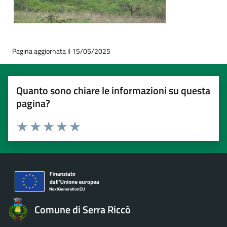
Pagina aggiornata il 15/05/2025
Quanto sono chiare le informazioni su questa
pagina?
Valuta 1 stelle su 5
Valuta 2 stelle su 5
Valuta 3 stelle su 5
Valuta 4 stelle su 5
Valuta 5 stelle su 5
Comune di Serra Riccò