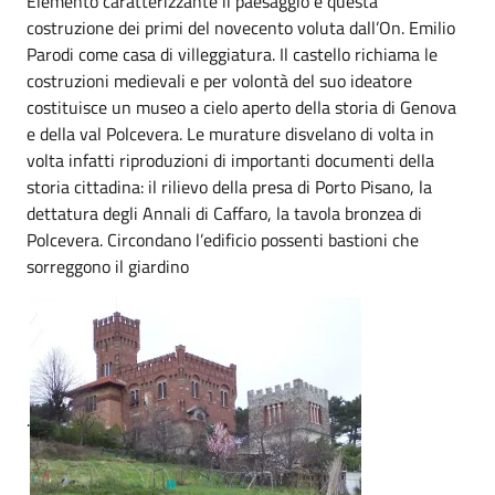
Elemento caratterizzante il paesaggio è questa
costruzione dei primi del novecento voluta dall’On. Emilio
Parodi come casa di villeggiatura. Il castello richiama le
costruzioni medievali e per volontà del suo ideatore
costituisce un museo a cielo aperto della storia di Genova
e della val Polcevera. Le murature disvelano di volta in
volta infatti riproduzioni di importanti documenti della
storia cittadina: il rilievo della presa di Porto Pisano, la
dettatura degli Annali di Caffaro, la tavola bronzea di
Polcevera. Circondano l’edificio possenti bastioni che
sorreggono il giardino
.