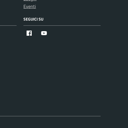
Eventi
SEGUICI SU
Facebook
Youtube