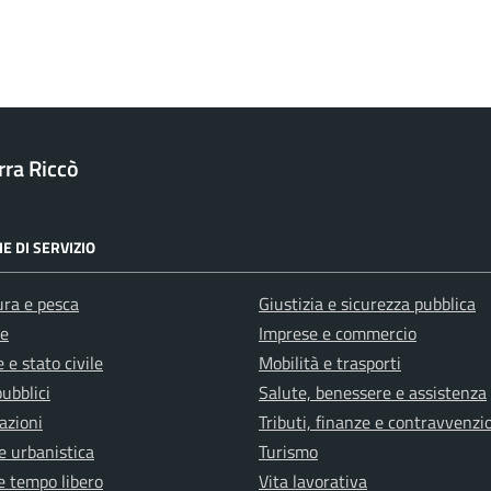
ra Riccò
E DI SERVIZIO
ura e pesca
Giustizia e sicurezza pubblica
e
Imprese e commercio
 e stato civile
Mobilità e trasporti
pubblici
Salute, benessere e assistenza
azioni
Tributi, finanze e contravvenzi
e urbanistica
Turismo
e tempo libero
Vita lavorativa