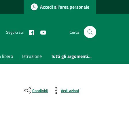
Accedi all'area personale
Facebook
Youtube
Seguici su:
Cerca
 libero
Istruzione
Tutti gli argomenti...
Condividi
Vedi azioni