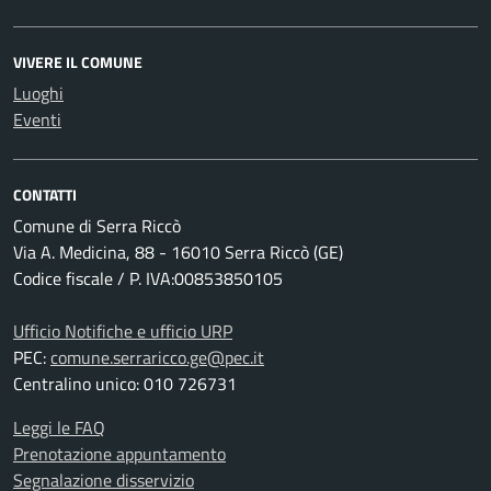
VIVERE IL COMUNE
Luoghi
Eventi
CONTATTI
Comune di Serra Riccò
Via A. Medicina, 88 - 16010 Serra Riccò (GE)
Codice fiscale / P. IVA:00853850105
Ufficio Notifiche e ufficio URP
PEC:
comune.serraricco.ge@pec.it
Centralino unico: 010 726731
Leggi le FAQ
Prenotazione appuntamento
Segnalazione disservizio