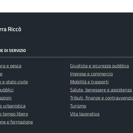
ra Riccò
E DI SERVIZIO
ura e pesca
Giustizia e sicurezza pubblica
e
Imprese e commercio
 e stato civile
Mobilità e trasporti
pubblici
Salute, benessere e assistenza
azioni
Tributi, finanze e contravvenzi
e urbanistica
Turismo
e tempo libero
Vita lavorativa
one e formazione