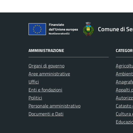
Comune di Ser
AMMINISTRAZIONE
CATEGORI
Organi di governo
Agricolt
Aree amministrative
Ambient
Uffici
Anagrafe
Enti e fondazioni
Appalti 
Politici
Autorizz
Personale amministrativo
Catasto 
Documenti e Dati
Cultura 
Educazi