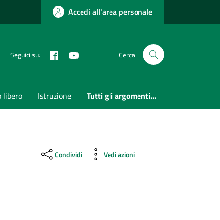
Accedi all'area personale
Facebook
Youtube
Seguici su:
Cerca
 libero
Istruzione
Tutti gli argomenti...
Condividi
Vedi azioni