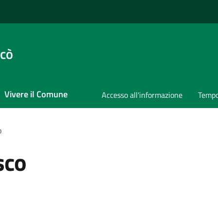
ccò
Vivere il Comune
Accesso all'informazione
Tempo
o
sco