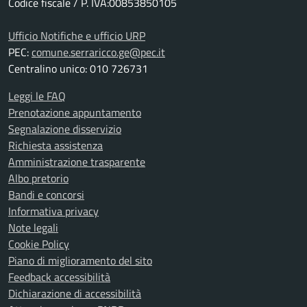
Codice fiscale / P. IVA:00853850105
Ufficio Notifiche e ufficio URP
PEC:
comune.serraricco.ge@pec.it
Centralino unico: 010 726731
Leggi le FAQ
Prenotazione appuntamento
Segnalazione disservizio
Richiesta assistenza
Amministrazione trasparente
Albo pretorio
Bandi e concorsi
Informativa privacy
Note legali
Cookie Policy
Piano di miglioramento del sito
Feedback accessibilità
Dichiarazione di accessibilità