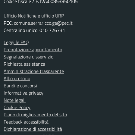
Codice fiscale / P. IVA:00853850105
Ufficio Notifiche e ufficio URP
PEC:
comune.serraricco.ge@pec.it
Centralino unico: 010 726731
Leggi le FAQ
Prenotazione appuntamento
Segnalazione disservizio
Richiesta assistenza
Amministrazione trasparente
Albo pretorio
Bandi e concorsi
Informativa privacy
Note legali
Cookie Policy
Piano di miglioramento del sito
Feedback accessibilità
Dichiarazione di accessibilità