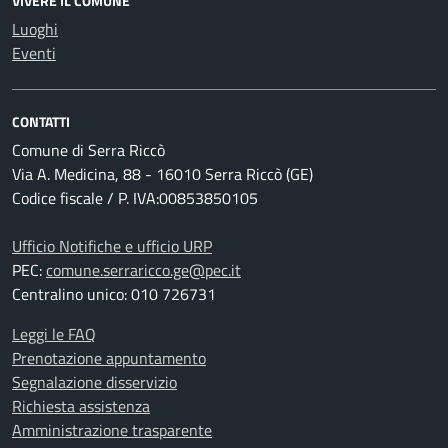
VIVERE IL COMUNE
Luoghi
Eventi
CONTATTI
Comune di Serra Riccò
Via A. Medicina, 88 - 16010 Serra Riccò (GE)
Codice fiscale / P. IVA:00853850105
Ufficio Notifiche e ufficio URP
PEC:
comune.serraricco.ge@pec.it
Centralino unico: 010 726731
Leggi le FAQ
Prenotazione appuntamento
Segnalazione disservizio
Richiesta assistenza
Amministrazione trasparente