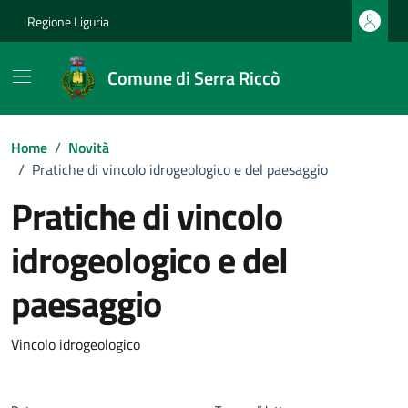
Vai ai contenuti
Vai al footer
Regione Liguria
Comune di Serra Riccò
Home
/
Novità
/
Pratiche di vincolo idrogeologico e del paesaggio
Pratiche di vincolo
idrogeologico e del
paesaggio
Dettagli della notizia
Vincolo idrogeologico