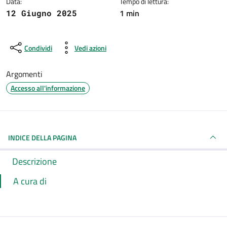
Data:
Tempo di lettura:
1 min
12 Giugno 2025
Condividi
Vedi azioni
Argomenti
Accesso all'informazione
INDICE DELLA PAGINA
Descrizione
A cura di