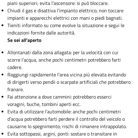
piani superiori; evita l’ascensore: si può bloccare.
Chiudi il gas e disattiva l’impianto elettrico; non toccare
impianti e apparecchi elettrici con mani o piedi bagnati.
Tieniti informato su come evolve la situazione e segui le
indicazioni fornite dalle autorità.
Se sei all’aperto
Allontanati dalla zona allagata: per la velocità con cui
scorre l’acqua, anche pochi centimetri potrebbero farti
cadere.
Raggiungi rapidamente l’area vicina più elevata evitando
di dirigerti verso pendii o scarpate artificiali che potrebbero
franare.
Fai attenzione a dove cammini: potrebbero esserci
voragini, buche, tombini aperti ecc.
Evita di utilizzare l’automobile: anche pochi centimetri
d’acqua potrebbero farti perdere il controllo del veicolo o
causarne lo spegnimento; rischi di rimanere intrappolato.
Evita sottopassi, argini, ponti: sostare o transitare in