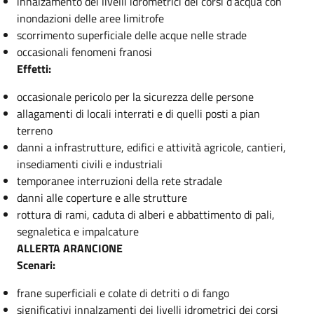
innalzamento dei livelli idrometrici dei corsi d’acqua con
inondazioni delle aree limitrofe
scorrimento superficiale delle acque nelle strade
occasionali fenomeni franosi
Effetti:
occasionale pericolo per la sicurezza delle persone
allagamenti di locali interrati e di quelli posti a pian
terreno
danni a infrastrutture, edifici e attività agricole, cantieri,
insediamenti civili e industriali
temporanee interruzioni della rete stradale
danni alle coperture e alle strutture
rottura di rami, caduta di alberi e abbattimento di pali,
segnaletica e impalcature
ALLERTA ARANCIONE
Scenari:
frane superficiali e colate di detriti o di fango
significativi innalzamenti dei livelli idrometrici dei corsi