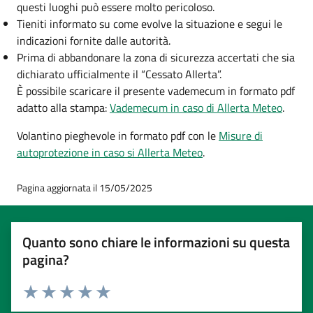
questi luoghi può essere molto pericoloso.
Tieniti informato su come evolve la situazione e segui le
indicazioni fornite dalle autorità.
Prima di abbandonare la zona di sicurezza accertati che sia
dichiarato ufficialmente il “Cessato Allerta”.
È possibile scaricare il presente vademecum in formato pdf
adatto alla stampa:
Vademecum in caso di Allerta Meteo
.
Volantino pieghevole in formato pdf con le
Misure di
autoprotezione in caso si Allerta Meteo
.
Pagina aggiornata il 15/05/2025
Quanto sono chiare le informazioni su questa
pagina?
Valuta 1 stelle su 5
Valuta 2 stelle su 5
Valuta 3 stelle su 5
Valuta 4 stelle su 5
Valuta 5 stelle su 5