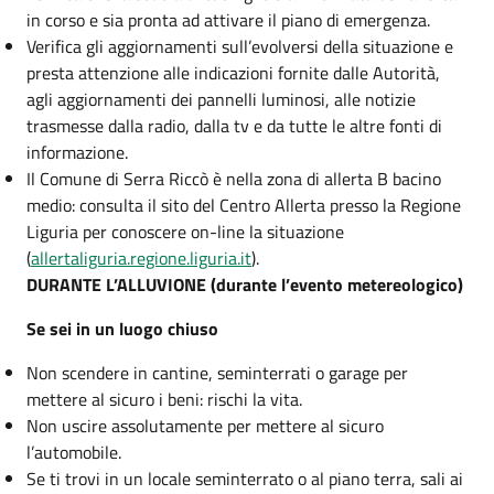
in corso e sia pronta ad attivare il piano di emergenza.
Verifica gli aggiornamenti sull’evolversi della situazione e
presta attenzione alle indicazioni fornite dalle Autorità,
agli aggiornamenti dei pannelli luminosi, alle notizie
trasmesse dalla radio, dalla tv e da tutte le altre fonti di
informazione.
Il Comune di Serra Riccò è nella zona di allerta B bacino
medio: consulta il sito del Centro Allerta presso la Regione
Liguria per conoscere on-line la situazione
(
allertaliguria.regione.liguria.it
).
DURANTE L’ALLUVIONE (durante l’evento metereologico)
Se sei in un luogo chiuso
Non scendere in cantine, seminterrati o garage per
mettere al sicuro i beni: rischi la vita.
Non uscire assolutamente per mettere al sicuro
l’automobile.
Se ti trovi in un locale seminterrato o al piano terra, sali ai