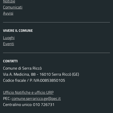
Notizie
Comunicati
Avvisi
VIVERE IL COMUNE
Luoghi
Eventi
CONTATTI
Comune di Serra Riccò
Via A. Medicina, 88 - 16010 Serra Riccò (GE)
Codice fiscale / P. IVA:00853850105
Ufficio Notifiche e ufficio URP
PEC:
comune.serraricco.ge@pec.it
Centralino unico: 010 726731