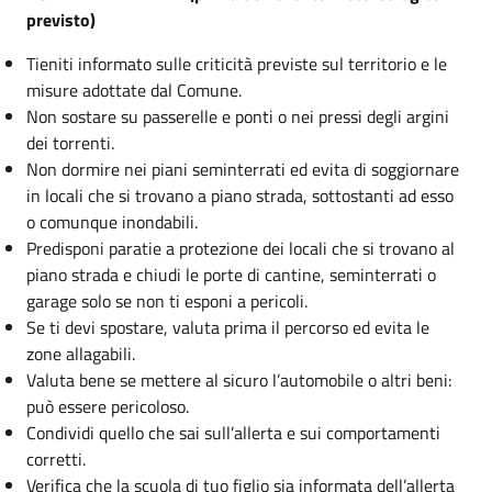
previsto)
Tieniti informato sulle criticità previste sul territorio e le
misure adottate dal Comune.
Non sostare su passerelle e ponti o nei pressi degli argini
dei torrenti.
Non dormire nei piani seminterrati ed evita di soggiornare
in locali che si trovano a piano strada, sottostanti ad esso
o comunque inondabili.
Predisponi paratie a protezione dei locali che si trovano al
piano strada e chiudi le porte di cantine, seminterrati o
garage solo se non ti esponi a pericoli.
Se ti devi spostare, valuta prima il percorso ed evita le
zone allagabili.
Valuta bene se mettere al sicuro l’automobile o altri beni:
può essere pericoloso.
Condividi quello che sai sull’allerta e sui comportamenti
corretti.
Verifica che la scuola di tuo figlio sia informata dell’allerta