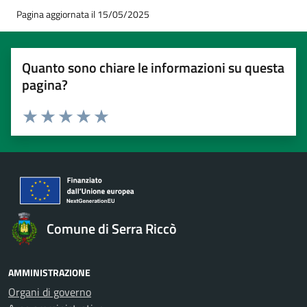
Pagina aggiornata il 15/05/2025
Quanto sono chiare le informazioni su questa
pagina?
Valuta 1 stelle su 5
Valuta 2 stelle su 5
Valuta 3 stelle su 5
Valuta 4 stelle su 5
Valuta 5 stelle su 5
Comune di Serra Riccò
AMMINISTRAZIONE
Organi di governo