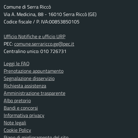
Comune di Serra Riccò
Via A. Medicina, 88 - 16010 Serra Riccò (GE)
Codice fiscale / P. IVA:00853850105
Ufficio Notifiche e ufficio URP
PEC:
comune.serraricco.ge@pec.it
Centralino unico: 010 726731
Leggi le FAQ
Prenotazione appuntamento
Segnalazione disservizio
Richiesta assistenza
Amministrazione trasparente
Albo pretorio
Bandi e concorsi
Informativa privacy
Note legali
Cookie Policy
Piano di miglioramento del sito