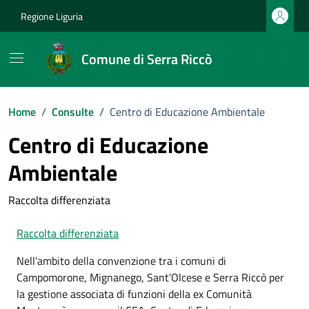
Vai ai contenuti
Vai al footer
Regione Liguria
Comune di Serra Riccò
Home
/
Consulte
/
Centro di Educazione Ambientale
Centro di Educazione
Ambientale
Raccolta differenziata
Raccolta differenziata
Nell’ambito della convenzione tra i comuni di
Campomorone, Mignanego, Sant’Olcese e Serra Riccò per
la gestione associata di funzioni della ex Comunità