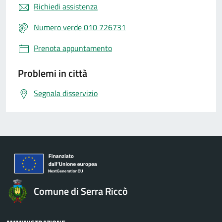
Richiedi assistenza
Numero verde 010 726731
Prenota appuntamento
Problemi in città
Segnala disservizio
Comune di Serra Riccò