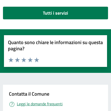
Tutti i servizi
Quanto sono chiare le informazioni su questa
pagina?
Valuta 1 stelle su 5
Valuta 2 stelle su 5
Valuta 3 stelle su 5
Valuta 4 stelle su 5
Valuta 5 stelle su 5
Contatta il Comune
Leggi le domande frequenti