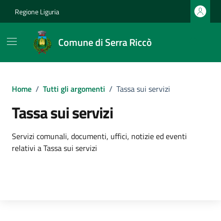
Vai ai contenuti
Vai al footer
Regione Liguria
Comune di Serra Riccò
Home
/
Tutti gli argomenti
/
Tassa sui servizi
Tassa sui servizi
Dettagli dell'argomento
Servizi comunali, documenti, uffici, notizie ed eventi
relativi a Tassa sui servizi