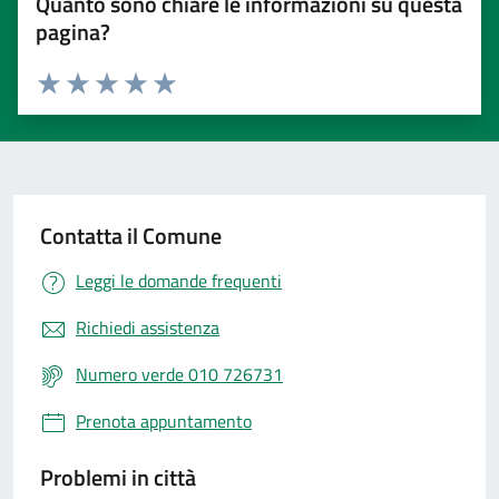
Quanto sono chiare le informazioni su questa
pagina?
Valuta 1 stelle su 5
Valuta 2 stelle su 5
Valuta 3 stelle su 5
Valuta 4 stelle su 5
Valuta 5 stelle su 5
Contatta il Comune
Leggi le domande frequenti
Richiedi assistenza
Numero verde 010 726731
Prenota appuntamento
Problemi in città