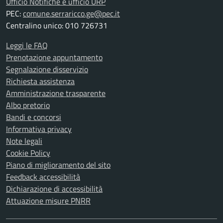
Ufficio Notifiche e ufficio URP
PEC:
comune.serraricco.ge@pec.it
Centralino unico: 010 726731
Leggi le FAQ
Prenotazione appuntamento
Segnalazione disservizio
Richiesta assistenza
Amministrazione trasparente
Albo pretorio
Bandi e concorsi
Informativa privacy
Note legali
Cookie Policy
Piano di miglioramento del sito
Feedback accessibilità
Dichiarazione di accessibilità
Attuazione misure PNRR