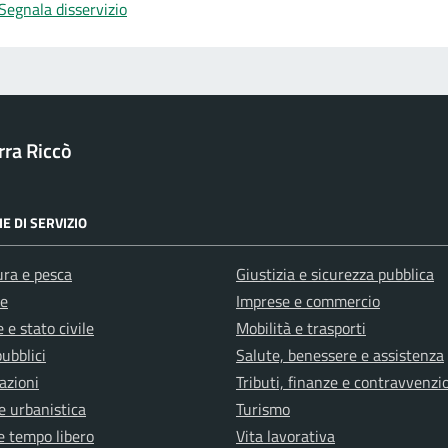
Segnala disservizio
ra Riccò
E DI SERVIZIO
ura e pesca
Giustizia e sicurezza pubblica
e
Imprese e commercio
 e stato civile
Mobilità e trasporti
pubblici
Salute, benessere e assistenza
azioni
Tributi, finanze e contravvenzi
e urbanistica
Turismo
e tempo libero
Vita lavorativa