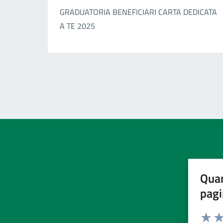
GRADUATORIA BENEFICIARI CARTA DEDICATA
A TE 2025
Quan
pagi