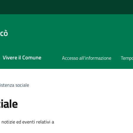
ccò
Vivere il Comune
Accesso all'informazione
Tempo
istenza sociale
iale
'argomento
 notizie ed eventi relativi a