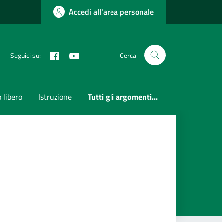
Accedi all'area personale
Facebook
Youtube
Seguici su:
Cerca
 libero
Istruzione
Tutti gli argomenti...