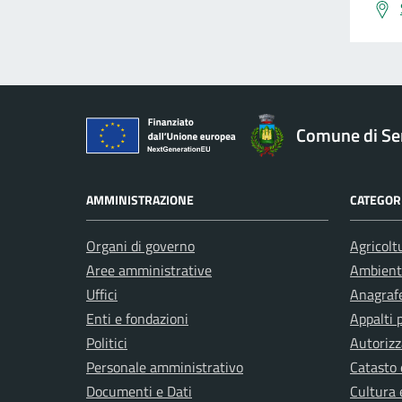
Comune di Ser
AMMINISTRAZIONE
CATEGORI
Organi di governo
Agricolt
Aree amministrative
Ambient
Uffici
Anagrafe
Enti e fondazioni
Appalti 
Politici
Autorizz
Personale amministrativo
Catasto 
Documenti e Dati
Cultura 