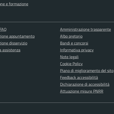
one e formazione
 FAQ
Amministrazione trasparente
zione appuntamento
Albo pretorio
ione disservizio
Bandi e concorsi
a assistenza
Informativa privacy
Note legali
Cookie Policy
Piano di miglioramento del sito
Feedback accessibilità
Dichiarazione di accessibilità
Attuazione misure PNRR