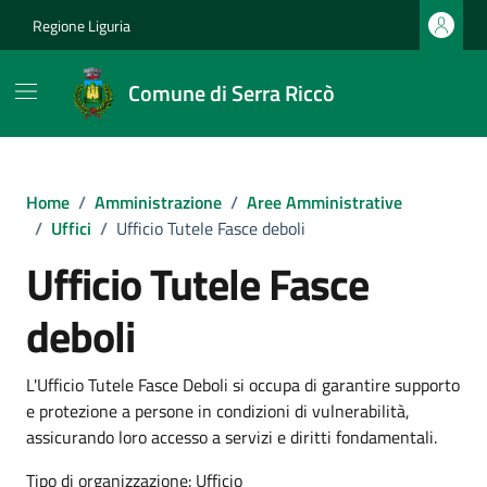
Vai ai contenuti
Vai al footer
Regione Liguria
Comune di Serra Riccò
Home
/
Amministrazione
/
Aree Amministrative
/
Uffici
/
Ufficio Tutele Fasce deboli
Ufficio Tutele Fasce
deboli
L'Ufficio Tutele Fasce Deboli si occupa di garantire supporto
e protezione a persone in condizioni di vulnerabilità,
assicurando loro accesso a servizi e diritti fondamentali.
Tipo di organizzazione: Ufficio