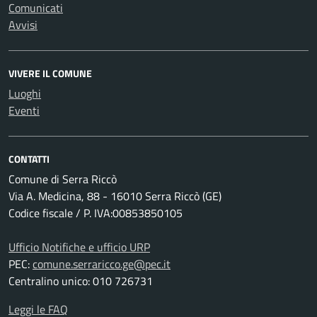
Comunicati
Avvisi
VIVERE IL COMUNE
Luoghi
Eventi
CONTATTI
Comune di Serra Riccò
Via A. Medicina, 88 - 16010 Serra Riccò (GE)
Codice fiscale / P. IVA:00853850105
Ufficio Notifiche e ufficio URP
PEC:
comune.serraricco.ge@pec.it
Centralino unico: 010 726731
Leggi le FAQ