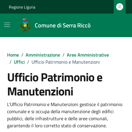
Vai ai contenuti
Vai al footer
Regione Liguria
Comune di Serra Riccò
Home
/
Amministrazione
/
Aree Amministrative
/
Uffici
/
Ufficio Patrimonio e Manutenzioni
Ufficio Patrimonio e
Manutenzioni
L’Ufficio Patrimonio e Manutenzioni gestisce il patrimonio
comunale e si occupa della manutenzione degli edifici
pubblici, delle infrastrutture e delle aree comunali,
garantendo il loro corretto stato di conservazione.