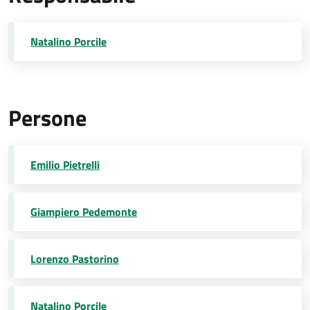
Natalino Porcile
Persone
Emilio Pietrelli
Giampiero Pedemonte
Lorenzo Pastorino
Natalino Porcile