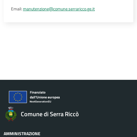
Email:
manutenzione@comune.serraricco.ge.it
Comune di Serra Riccò
AMMINISTRAZIONE