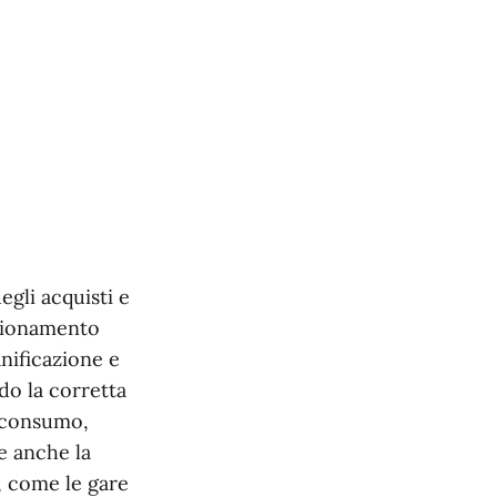
egli acquisti e
unzionamento
anificazione e
do la corretta
i consumo,
ce anche la
, come le gare