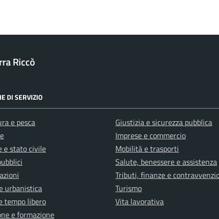
ra Riccò
E DI SERVIZIO
ura e pesca
Giustizia e sicurezza pubblica
e
Imprese e commercio
 e stato civile
Mobilità e trasporti
pubblici
Salute, benessere e assistenza
azioni
Tributi, finanze e contravvenzi
e urbanistica
Turismo
e tempo libero
Vita lavorativa
one e formazione