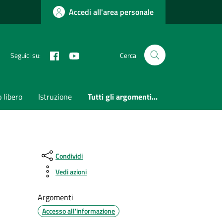
Accedi all'area personale
Facebook
Youtube
Seguici su:
Cerca
 libero
Istruzione
Tutti gli argomenti...
Condividi
Vedi azioni
Argomenti
Accesso all'informazione