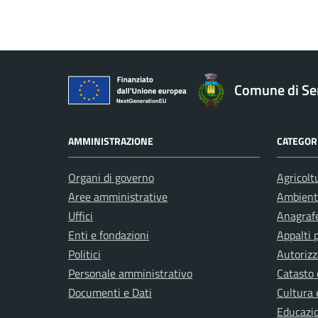
Comune di Ser
AMMINISTRAZIONE
CATEGORI
Organi di governo
Agricolt
Aree amministrative
Ambient
Uffici
Anagrafe
Enti e fondazioni
Appalti 
Politici
Autorizz
Personale amministrativo
Catasto 
Documenti e Dati
Cultura 
Educazi