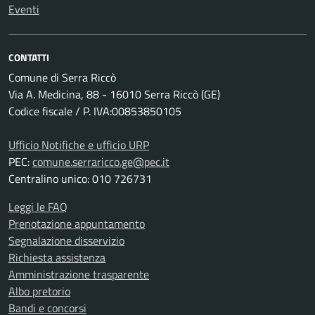
Eventi
CONTATTI
Comune di Serra Riccò
Via A. Medicina, 88 - 16010 Serra Riccò (GE)
Codice fiscale / P. IVA:00853850105
Ufficio Notifiche e ufficio URP
PEC:
comune.serraricco.ge@pec.it
Centralino unico: 010 726731
Leggi le FAQ
Prenotazione appuntamento
Segnalazione disservizio
Richiesta assistenza
Amministrazione trasparente
Albo pretorio
Bandi e concorsi