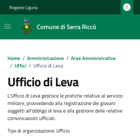
Vai ai contenuti
Vai al footer
Regione Liguria
Comune di Serra Riccò
Home
/
Amministrazione
/
Aree Amministrative
/
Uffici
/
Ufficio di Leva
Ufficio di Leva
L’Ufficio di Leva gestisce le pratiche relative al servizio
militare, provvedendo alla registrazione dei giovani
soggetti all’obbligo di leva e alla gestione delle relative
comunicazioni ufficiali.
Tipo di organizzazione: Ufficio